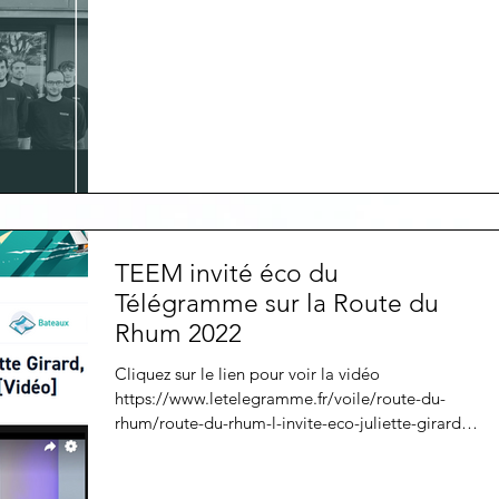
TEEM invité éco du
Télégramme sur la Route du
Rhum 2022
Cliquez sur le lien pour voir la vidéo
https://www.letelegramme.fr/voile/route-du-
rhum/route-du-rhum-l-invite-eco-juliette-girard-
cogeran...