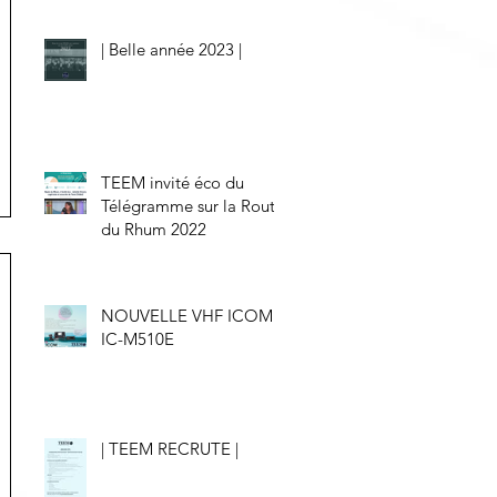
| Belle année 2023 |
TEEM invité éco du
Télégramme sur la Route
du Rhum 2022
NOUVELLE VHF ICOM
IC-M510E
| TEEM RECRUTE |