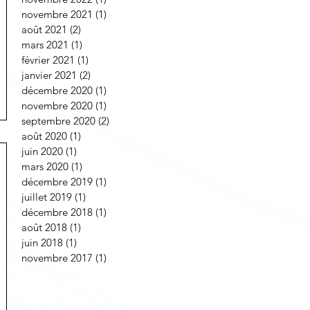
novembre 2021
(1)
1 post
août 2021
(2)
2 posts
mars 2021
(1)
1 post
février 2021
(1)
1 post
janvier 2021
(2)
2 posts
décembre 2020
(1)
1 post
novembre 2020
(1)
1 post
septembre 2020
(2)
2 posts
août 2020
(1)
1 post
juin 2020
(1)
1 post
mars 2020
(1)
1 post
décembre 2019
(1)
1 post
juillet 2019
(1)
1 post
décembre 2018
(1)
1 post
août 2018
(1)
1 post
juin 2018
(1)
1 post
novembre 2017
(1)
1 post