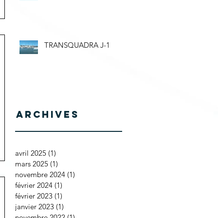
TRANSQUADRA J-1
Archives
avril 2025
(1)
1 post
mars 2025
(1)
1 post
novembre 2024
(1)
1 post
février 2024
(1)
1 post
février 2023
(1)
1 post
janvier 2023
(1)
1 post
novembre 2022
(1)
1 post