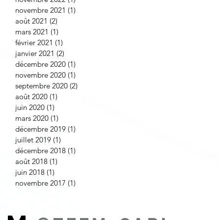
novembre 2021
(1)
1 post
août 2021
(2)
2 posts
mars 2021
(1)
1 post
février 2021
(1)
1 post
janvier 2021
(2)
2 posts
décembre 2020
(1)
1 post
novembre 2020
(1)
1 post
septembre 2020
(2)
2 posts
août 2020
(1)
1 post
juin 2020
(1)
1 post
mars 2020
(1)
1 post
décembre 2019
(1)
1 post
juillet 2019
(1)
1 post
décembre 2018
(1)
1 post
août 2018
(1)
1 post
juin 2018
(1)
1 post
novembre 2017
(1)
1 post