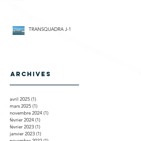
TRANSQUADRA J-1
Archives
avril 2025
(1)
1 post
mars 2025
(1)
1 post
novembre 2024
(1)
1 post
février 2024
(1)
1 post
février 2023
(1)
1 post
janvier 2023
(1)
1 post
novembre 2022
(1)
1 post