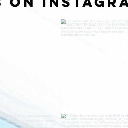
s on Instagr