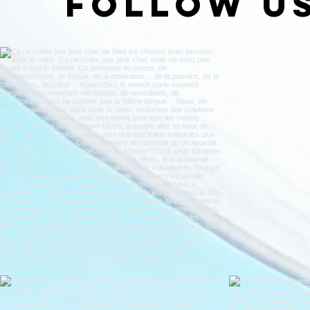
Follow u