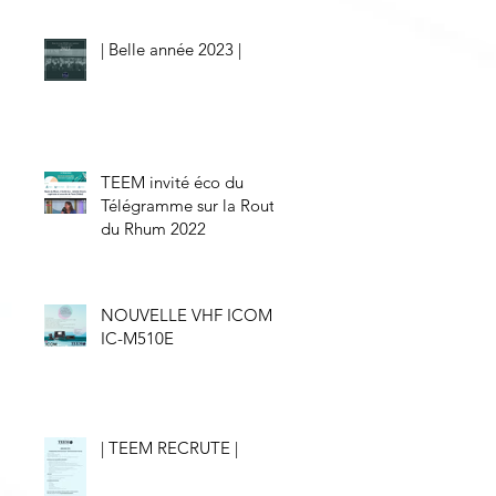
| Belle année 2023 |
TEEM invité éco du
Télégramme sur la Route
du Rhum 2022
NOUVELLE VHF ICOM
IC-M510E
| TEEM RECRUTE |