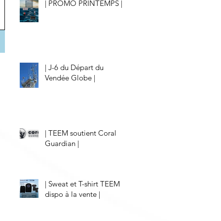
| PROMO PRINTEMPS |
| J-6 du Départ du
Vendée Globe |
| TEEM soutient Coral
Guardian |
| Sweat et T-shirt TEEM
dispo à la vente |