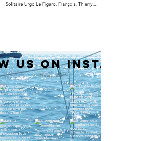
Depuis lundi, les team TEEM et Rom Arrangé
sont à poste au Havre avec les équipes de la
Solitaire Urgo Le Figaro. François, Thierry,...
w us on Instagr
@teem_sarl