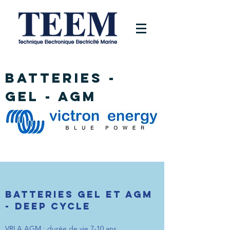
BATTERIES -
GEL - AGM
Batteries GEL et AGM
- DEEP CYCLE
VRLA AGM : durée de vie 7-10 ans