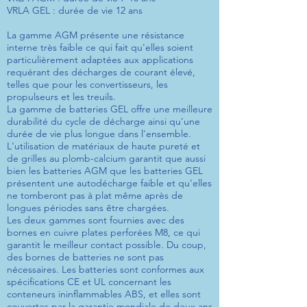
VRLA GEL : durée de vie 12 ans
La gamme AGM présente une résistance
interne très faible ce qui fait qu'elles soient
particulièrement adaptées aux applications
requérant des décharges de courant élevé,
telles que pour les convertisseurs, les
propulseurs et les treuils.
La gamme de batteries GEL offre une meilleure
durabilité du cycle de décharge ainsi qu'une
durée de vie plus longue dans l'ensemble.
L'utilisation de matériaux de haute pureté et
de grilles au plomb-calcium garantit que aussi
bien les batteries AGM que les batteries GEL
présentent une autodécharge faible et qu'elles
ne tomberont pas à plat même après de
longues périodes sans être chargées.
Les deux gammes sont fournies avec des
bornes en cuivre plates perforées M8, ce qui
garantit le meilleur contact possible. Du coup,
des bornes de batteries ne sont pas
nécessaires. Les batteries sont conformes aux
spécifications CE et UL concernant les
conteneurs ininflammables ABS, et elles sont
couvertes par la garantie mondiale de deux ans