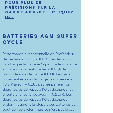
POUR PLUS DE
PRÉCISIONS SUR La
GAMME AGM-GEL, cliquez
ici.
BATTERIES AGM SUPER
CYCLE
Performance exceptionnelle de Profondeur
de décharge (DoD) à 100 % Des tests ont
montré que la batterie Super Cycle supporte
au moins trois cents cycles à 100 % de
profondeur de décharge (DoD). Les tests
consistent en une décharge quotidienne à
10,8 V avec I = 0,2C₂₀, suivie par environ
deux heures de repos à l'état déchargé, et
ensuite une recharge avec I = 0,2C₂₀). Les
deux heures de repos à l'état déchargé
endommageront la plupart des batteries au
bout de 100 cycles, mais ce n'est pas le cas