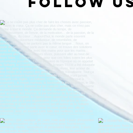
Follow u