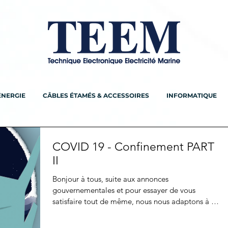
ÉNERGIE
CÂBLES ÉTAMÉS & ACCESSOIRES
INFORMATIQUE
COVID 19 - Confinement PART
II
Bonjour à tous, suite aux annonces
gouvernementales et pour essayer de vous
satisfaire tout de même, nous nous adaptons à la
situation !...