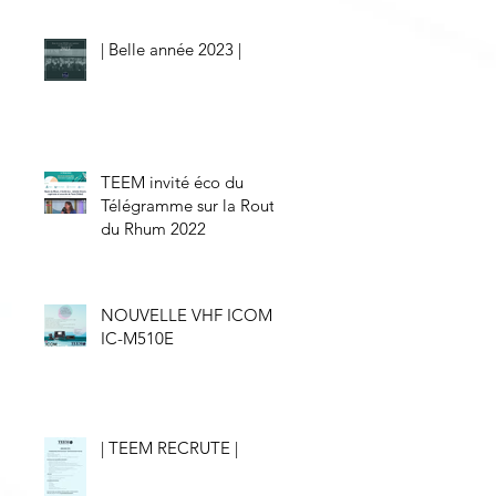
| Belle année 2023 |
TEEM invité éco du
Télégramme sur la Route
du Rhum 2022
NOUVELLE VHF ICOM
IC-M510E
| TEEM RECRUTE |