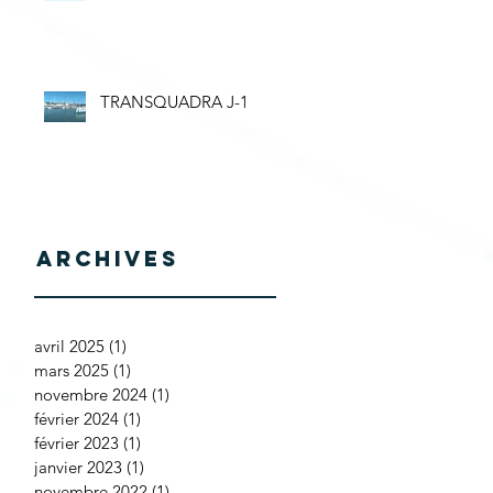
TRANSQUADRA J-1
Archives
avril 2025
(1)
1 post
mars 2025
(1)
1 post
novembre 2024
(1)
1 post
février 2024
(1)
1 post
février 2023
(1)
1 post
janvier 2023
(1)
1 post
novembre 2022
(1)
1 post