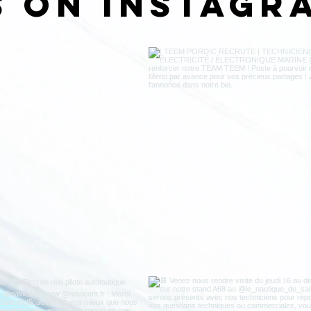
s on Instagr