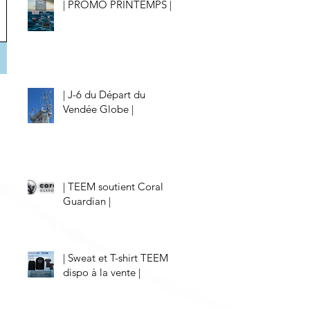
| PROMO PRINTEMPS |
| J-6 du Départ du
Vendée Globe |
| TEEM soutient Coral
Guardian |
| Sweat et T-shirt TEEM
dispo à la vente |