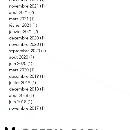
novembre 2021
(1)
1 post
août 2021
(2)
2 posts
mars 2021
(1)
1 post
février 2021
(1)
1 post
janvier 2021
(2)
2 posts
décembre 2020
(1)
1 post
novembre 2020
(1)
1 post
septembre 2020
(2)
2 posts
août 2020
(1)
1 post
juin 2020
(1)
1 post
mars 2020
(1)
1 post
décembre 2019
(1)
1 post
juillet 2019
(1)
1 post
décembre 2018
(1)
1 post
août 2018
(1)
1 post
juin 2018
(1)
1 post
novembre 2017
(1)
1 post