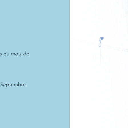
s du mois de 
0 Septembre.