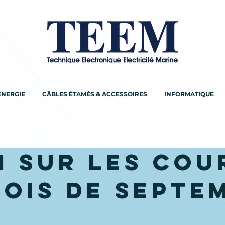
ÉNERGIE
CÂBLES ÉTAMÉS & ACCESSOIRES
INFORMATIQUE
M sur les cou
mois de Septe