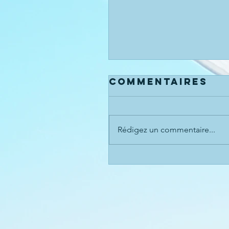
Commentaires
Rédigez un commentaire...
Batteries
Lithium NG