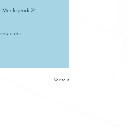
 Mer le jeudi 24 
ontacter :
Voir tout