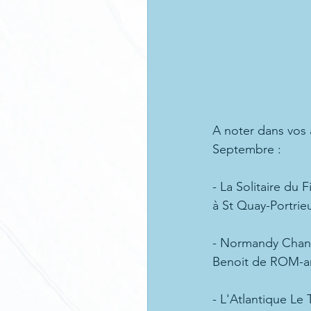
A noter dans vos 
Septembre :
- La Solitaire du 
à St Quay-Portri
- Normandy Channe
Benoit de ROM-a
- L'Atlantique Le