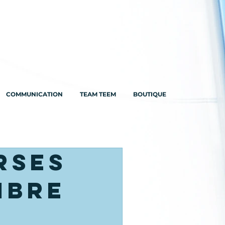
COMMUNICATION
TEAM TEEM
BOUTIQUE
rses
mbre