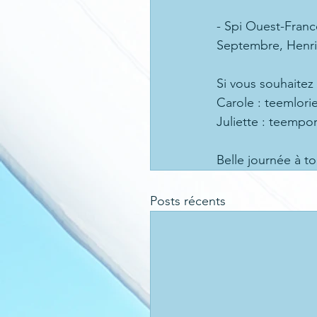
- Spi Ouest-France
Septembre, Henri 
Si vous souhaitez 
Carole : teemlori
Juliette : teempo
Belle journée à to
Posts récents