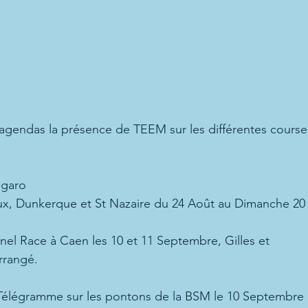
agendas la présence de TEEM sur les différentes course
Figaro
eux, Dunkerque et St Nazaire du 24 Août au Dimanche 2
l Race à Caen les 10 et 11 Septembre, Gilles et
rrangé.
 Télégramme sur les pontons de la BSM le 10 Septembre