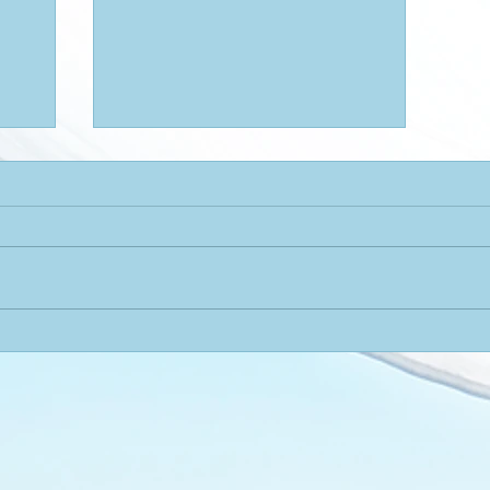
| PROMO
PRINTEMPS |