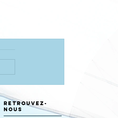
Retrouvez-
nous