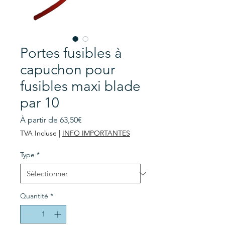
Portes fusibles à
capuchon pour
fusibles maxi blade
par 10
Prix
À partir de
63,50€
promotionnel
TVA Incluse
|
INFO IMPORTANTES
Type
*
Quantité
*