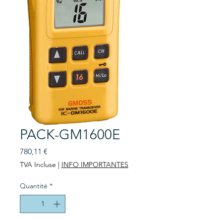
PACK-GM1600E
Prix
780,11 €
TVA Incluse
|
INFO IMPORTANTES
Quantité
*