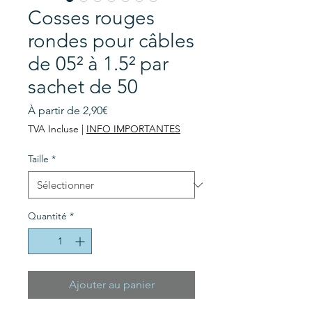
Cosses rouges
rondes pour câbles
de 05² à 1.5² par
sachet de 50
Prix
À partir de
2,90€
promotionnel
TVA Incluse
|
INFO IMPORTANTES
Taille
*
Quantité
*
Ajouter au panier