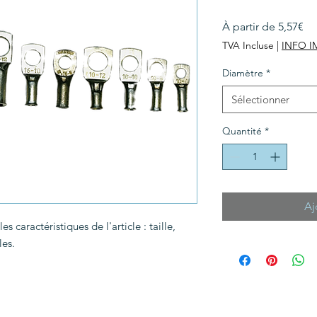
Pri
À partir de
5,57€
pr
TVA Incluse
|
INFO 
Diamètre
*
Sélectionner
Quantité
*
Aj
es caractéristiques de l'article : taille, 
les.