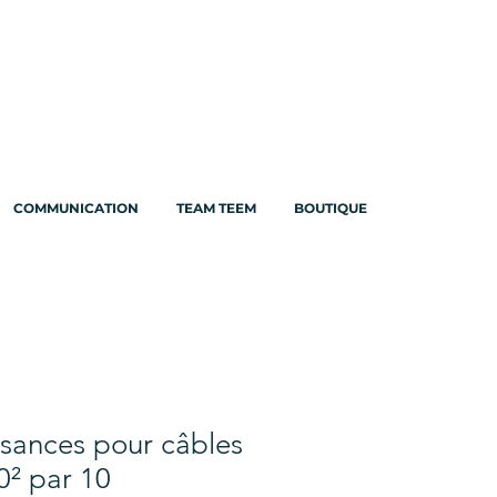
COMMUNICATION
TEAM TEEM
BOUTIQUE
sances pour câbles
0² par 10