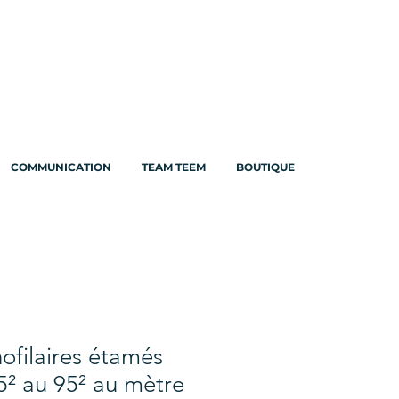
COMMUNICATION
TEAM TEEM
BOUTIQUE
ofilaires étamés
² au 95² au mètre