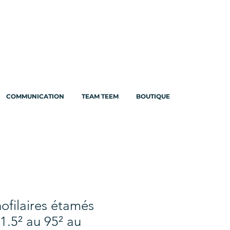
COMMUNICATION
TEAM TEEM
BOUTIQUE
ofilaires étamés
.5² au 95² au