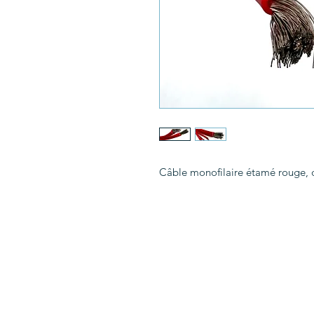
Câble monofilaire étamé rouge, di